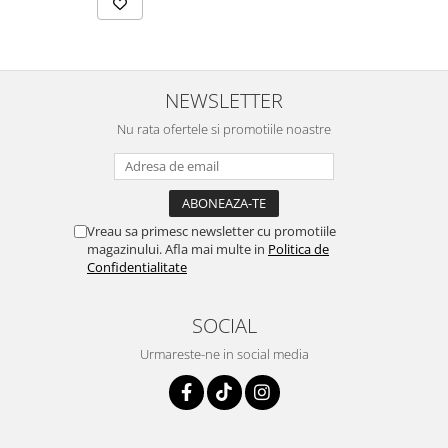
NEWSLETTER
Nu rata ofertele si promotiile noastre
Vreau sa primesc newsletter cu promotiile
magazinului. Afla mai multe in
Politica de
Confidentialitate
SOCIAL
Urmareste-ne in social media