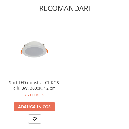
sau spații comerciale.
RECOMANDARI
Spot LED încastrat CL KOS,
alb, 8W, 3000K, 12 cm
75,00 RON
ADAUGA IN COS