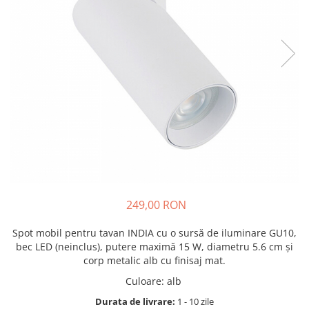
249,00 RON
Spot mobil pentru tavan INDIA cu o sursă de iluminare GU10,
bec LED (neinclus), putere maximă 15 W, diametru 5.6 cm și
corp metalic alb cu finisaj mat.
Culoare
:
alb
Durata de livrare:
1 - 10 zile