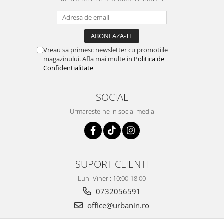
Vreau sa primesc newsletter cu promotiile
magazinului. Afla mai multe in
Politica de
Confidentialitate
SOCIAL
Urmareste-ne in social media
SUPORT CLIENTI
Luni-Vineri: 10:00-18:00
0732056591
office@urbanin.ro