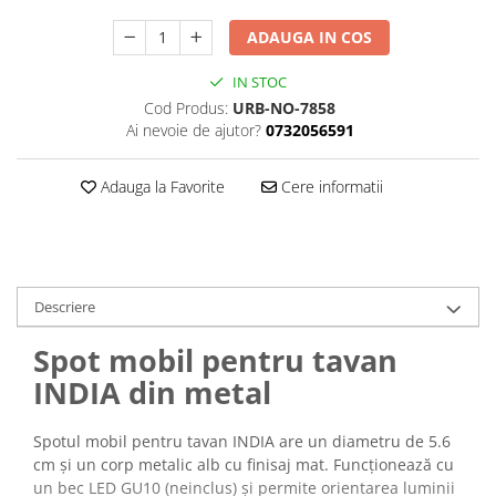
ADAUGA IN COS
IN STOC
Cod Produs:
URB-NO-7858
Ai nevoie de ajutor?
0732056591
Adauga la Favorite
Cere informatii
Descriere
Spot mobil pentru tavan
INDIA din metal
Spotul mobil pentru tavan INDIA are un diametru de 5.6
cm și un corp metalic alb cu finisaj mat. Funcționează cu
un bec LED GU10 (neinclus) și permite orientarea luminii