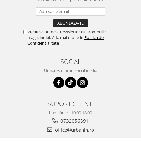
Vreau sa primesc newsletter cu promotiile
magazinului. Afla mai multe in
Politica de
Confidentialitate
SOCIAL
Urmareste-ne in social media
SUPORT CLIENTI
Luni-Vineri: 10:00-18:00
0732056591
office@urbanin.ro