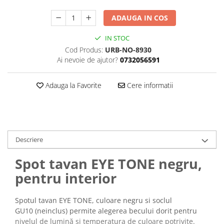
ADAUGA IN COS
IN STOC
Cod Produs:
URB-NO-8930
Ai nevoie de ajutor?
0732056591
Adauga la Favorite
Cere informatii
Descriere
Spot tavan EYE TONE negru,
pentru interior
Spotul tavan EYE TONE, culoare negru si soclul
GU10 (neinclus) permite alegerea becului dorit pentru
nivelul de lumină și temperatura de culoare potrivite.