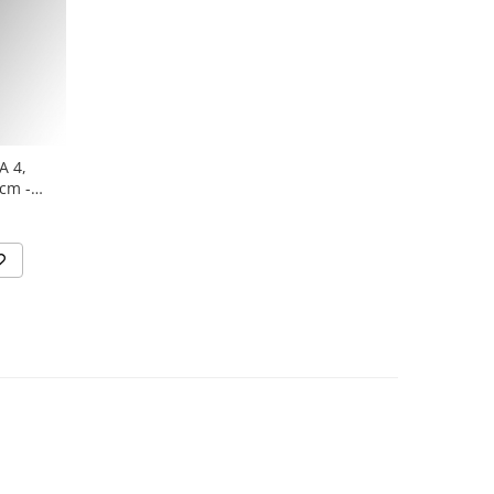
 4,
cm -