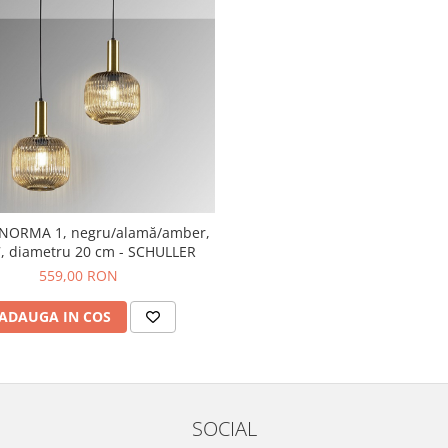
 NORMA 1, negru/alamă/amber,
, diametru 20 cm - SCHULLER
559,00 RON
ADAUGA IN COS
SOCIAL