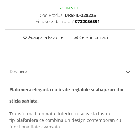
IN STOC
Cod Produs:
URB-IL-328225
Ai nevoie de ajutor?
0732056591
Adauga la Favorite
Cere informatii
Descriere
Plafoniera eleganta cu brate reglabile si abajururi din
sticla sablata.
Transforma iluminatul interior cu aceasta lustra
tip
plafoniera
ce combina un design contemporan cu
functionalitate avansata.