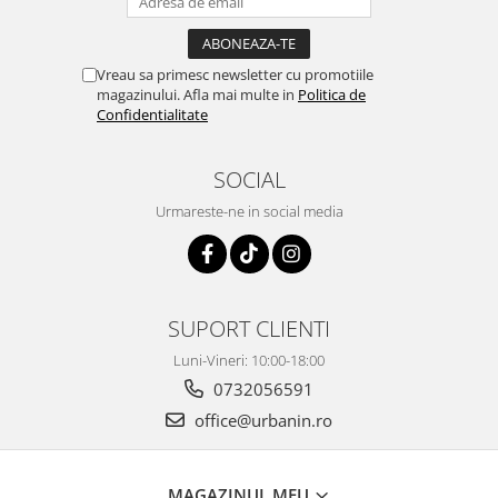
Vreau sa primesc newsletter cu promotiile
magazinului. Afla mai multe in
Politica de
Confidentialitate
SOCIAL
Urmareste-ne in social media
SUPORT CLIENTI
Luni-Vineri: 10:00-18:00
0732056591
office@urbanin.ro
MAGAZINUL MEU