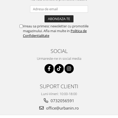
Vreau sa primesc newsletter cu promotiile
magazinului. Afla mai multe in
Politica de
Confidentialitate
SOCIAL
Urmareste-ne in social media
SUPORT CLIENTI
Luni-Vineri: 10:00-18:00
0732056591
office@urbanin.ro