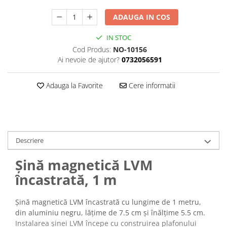
ADAUGA IN COS
IN STOC
Cod Produs:
NO-10156
Ai nevoie de ajutor?
0732056591
Adauga la Favorite
Cere informatii
Descriere
Șină magnetică LVM
încastrată, 1 m
Șină magnetică LVM încastrată cu lungime de 1 metru,
din aluminiu negru, lățime de 7.5 cm și înălțime 5.5 cm.
Instalarea șinei LVM începe cu construirea plafonului