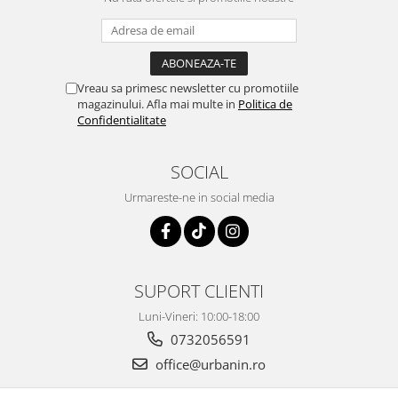
Vreau sa primesc newsletter cu promotiile
magazinului. Afla mai multe in
Politica de
Confidentialitate
SOCIAL
Urmareste-ne in social media
SUPORT CLIENTI
Luni-Vineri: 10:00-18:00
0732056591
office@urbanin.ro