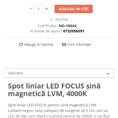
ADAUGA IN COS
IN STOC
Cod Produs:
NO-10644
Ai nevoie de ajutor?
0732056591
Adauga la Favorite
Cere informatii
Descriere
Spot liniar LED FOCUS șină
magnetică LVM, 4000K
Spot liniar LED FOCUS pentru șină magnetică LVM,
culoare negru, corp compact de lungime 20.5 cm, are un
LED de 9W care oferă o lumină neutră de 4000K și un flux