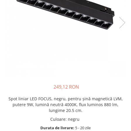
249,12 RON
Spot liniar LED FOCUS, negru, pentru șină magnetică LVM,
putere 9W, lumină neutră 4000K, flux luminos 880 lm,
lungime 20.5 cm.
Culoare
:
negru
Durata de livrare:
5 - 20 zile