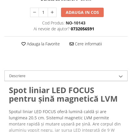
ADAUGA IN COS
Cod Produs:
NO-10143
Ai nevoie de ajutor?
0732056591
Adauga la Favorite
Cere informatii
Descriere
Spot liniar LED FOCUS
pentru șină magnetică LVM
Spotul liniar LED FOCUS oferă lumină caldă și are
lungimea 20.5 cm. Sistemul magnetic LVM permite
montare rapidă și mutare ușoară pe șină. Are corpul din
aluminiu vopsit negru, iar sursa LED integrată de 9 W