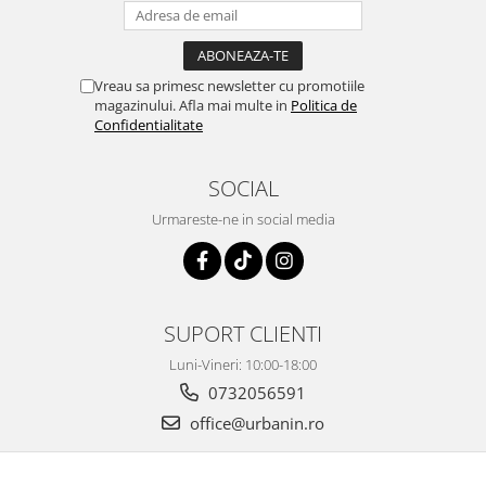
Vreau sa primesc newsletter cu promotiile
magazinului. Afla mai multe in
Politica de
Confidentialitate
SOCIAL
Urmareste-ne in social media
SUPORT CLIENTI
Luni-Vineri: 10:00-18:00
0732056591
office@urbanin.ro