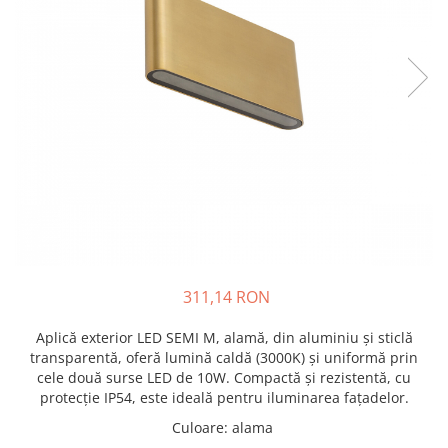
311,14 RON
Aplică exterior LED SEMI M, alamă, din aluminiu și sticlă
transparentă, oferă lumină caldă (3000K) și uniformă prin
cele două surse LED de 10W. Compactă și rezistentă, cu
protecție IP54, este ideală pentru iluminarea fațadelor.
Culoare
:
alama