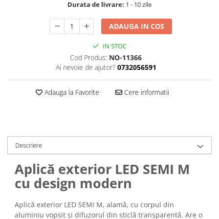
Durata de livrare:
1 - 10 zile
ADAUGA IN COS
IN STOC
Cod Produs:
NO-11366
Ai nevoie de ajutor?
0732056591
Adauga la Favorite
Cere informatii
Descriere
Aplică exterior LED SEMI M
cu design modern
Aplică exterior LED SEMI M, alamă, cu corpul din
aluminiu vopsit și difuzorul din sticlă transparentă. Are o