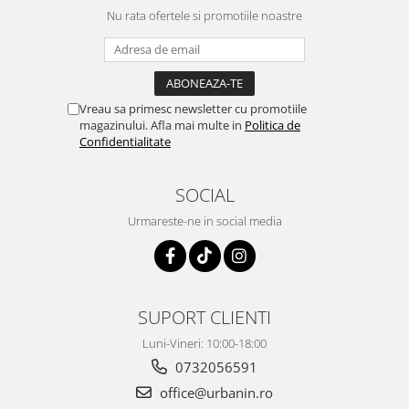
Nu rata ofertele si promotiile noastre
Vreau sa primesc newsletter cu promotiile
magazinului. Afla mai multe in
Politica de
Confidentialitate
SOCIAL
Urmareste-ne in social media
SUPORT CLIENTI
Luni-Vineri: 10:00-18:00
0732056591
office@urbanin.ro