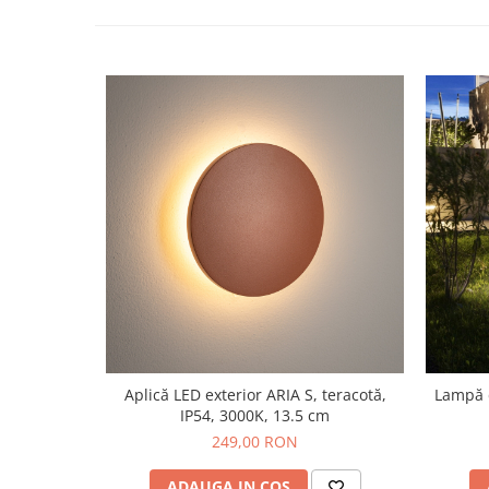
Aplică LED exterior ARIA S, teracotă,
Lampă 
IP54, 3000K, 13.5 cm
249,00 RON
ADAUGA IN COS