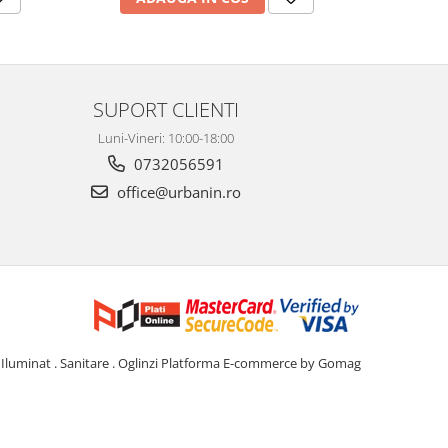
SUPORT CLIENTI
Luni-Vineri: 10:00-18:00
0732056591
office@urbanin.ro
Iluminat . Sanitare . Oglinzi
Platforma E-commerce by Gomag