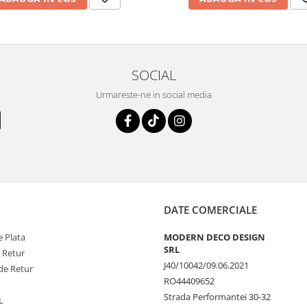
SOCIAL
Urmareste-ne in social media
DATE COMERCIALE
 Plata
MODERN DECO DESIGN
SRL
e Retur
J40/10042/09.06.2021
de Retur
RO44409652
Strada Performantei 30-32
L