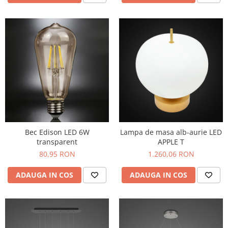
Bec Edison LED 6W
Lampa de masa alb-aurie LED
transparent
APPLE T
80,95 RON
1.260,06 RON
ADAUGA IN COS
ADAUGA IN COS