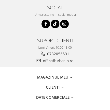
SOCIAL
Urmareste-ne in social media
SUPORT CLIENTI
Luni-Vineri: 10:00-18:00
0732056591
office@urbanin.ro
MAGAZINUL MEU
CLIENTI
DATE COMERCIALE