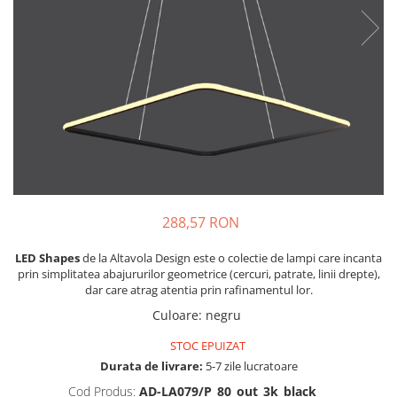
288,57 RON
LED Shapes
de la Altavola Design este o colectie de lampi care incanta
prin simplitatea abajururilor geometrice (cercuri, patrate, linii drepte),
dar care atrag atentia prin rafinamentul lor.
Culoare
:
negru
STOC EPUIZAT
Durata de livrare:
5-7 zile lucratoare
Cod Produs:
AD-LA079/P_80_out_3k_black