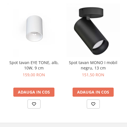
Spot tavan EYE TONE, alb,
Spot tavan MONO I mobil
10W, 9 cm
negru, 13 cm
159,00 RON
151,50 RON
ADAUGA IN COS
ADAUGA IN COS