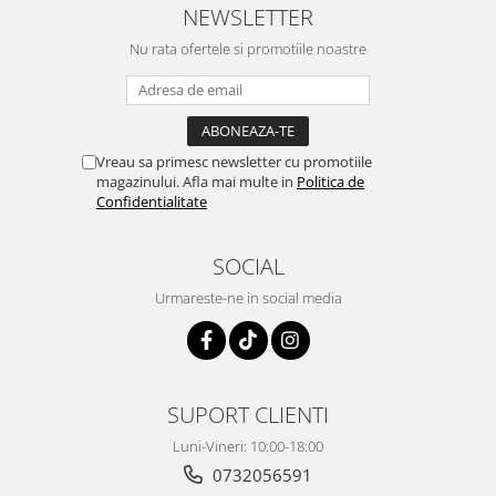
NEWSLETTER
Nu rata ofertele si promotiile noastre
Vreau sa primesc newsletter cu promotiile
magazinului. Afla mai multe in
Politica de
Confidentialitate
SOCIAL
Urmareste-ne in social media
SUPORT CLIENTI
Luni-Vineri: 10:00-18:00
0732056591