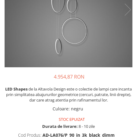
4.954,87 RON
LED Shapes
de la Altavola Design este o colectie de lampi care incanta
prin simplitatea abajururilor geometrice (cercuri, patrate, linii drepte),
dar care atrag atentia prin rafinamentul lor.
Culoare
:
negru
STOC EPUIZAT
Durata de livrare:
8 - 10 zile
Cod Produs:
AD-LA076/P_90_in_3k_black_dimm