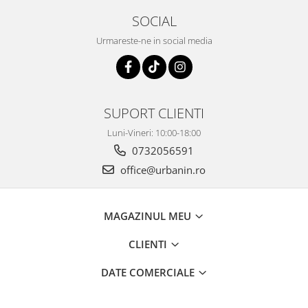
SOCIAL
Urmareste-ne in social media
SUPORT CLIENTI
Luni-Vineri: 10:00-18:00
0732056591
office@urbanin.ro
MAGAZINUL MEU
CLIENTI
DATE COMERCIALE