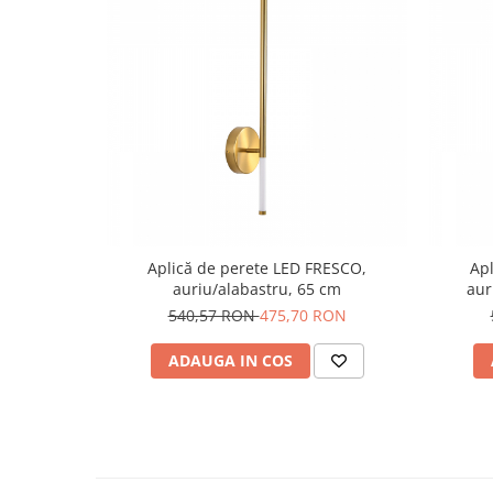
Aplică de perete LED FRESCO,
Ap
auriu/alabastru, 65 cm
aur
540,57 RON
475,70 RON
ADAUGA IN COS