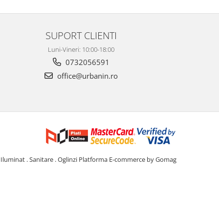
SUPORT CLIENTI
Luni-Vineri: 10:00-18:00
0732056591
office@urbanin.ro
Iluminat . Sanitare . Oglinzi
Platforma E-commerce by Gomag