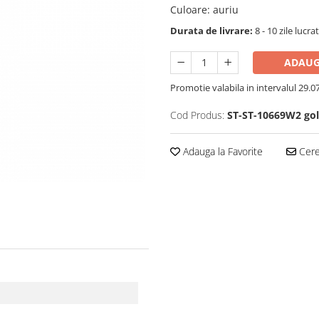
Culoare
:
auriu
Durata de livrare:
8 - 10 zile lucra
ADAUG
Promotie valabila in intervalul 29.07 
Cod Produs:
ST-ST-10669W2 go
Adauga la Favorite
Cere 