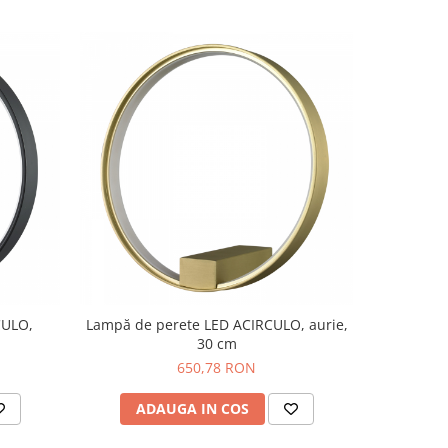
CULO,
Lampă de perete LED ACIRCULO, aurie,
30 cm
650,78 RON
ADAUGA IN COS