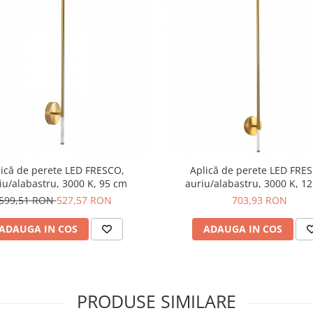
lică de perete LED FRESCO,
Aplică de perete LED FRE
iu/alabastru, 3000 K, 95 cm
auriu/alabastru, 3000 K, 1
599,51 RON
527,57 RON
703,93 RON
ADAUGA IN COS
ADAUGA IN COS
PRODUSE SIMILARE