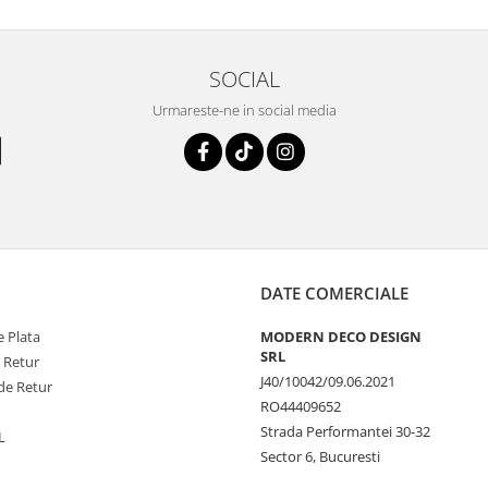
SOCIAL
Urmareste-ne in social media
DATE COMERCIALE
 Plata
MODERN DECO DESIGN
SRL
e Retur
J40/10042/09.06.2021
de Retur
RO44409652
Strada Performantei 30-32
L
Sector 6, Bucuresti