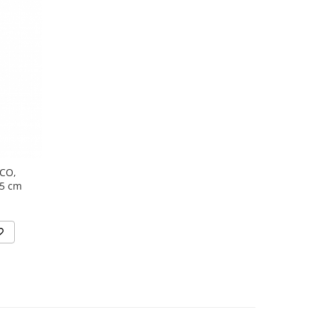
SCO,
25 cm