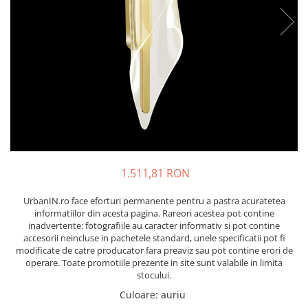
1.511,81 RON
UrbanIN.ro face eforturi permanente pentru a pastra acuratetea
informatiilor din acesta pagina. Rareori acestea pot contine
inadvertente: fotografiile au caracter informativ si pot contine
accesorii neincluse in pachetele standard, unele specificatii pot fi
modificate de catre producator fara preaviz sau pot contine erori de
operare. Toate promotiile prezente in site sunt valabile in limita
stocului.
Culoare
:
auriu