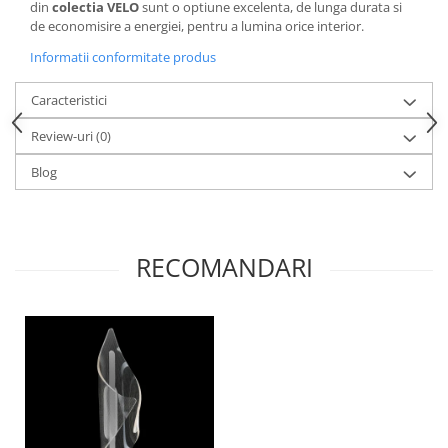
din
colectia VELO
sunt o optiune excelenta, de lunga durata si
de economisire a energiei, pentru a lumina orice interior.
Informatii conformitate produs
Caracteristici
Review-uri
(0)
Blog
RECOMANDARI