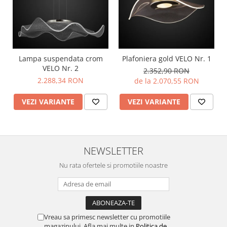
Lampa suspendata crom
Plafoniera gold VELO Nr. 1
VELO Nr. 2
2.352,90 RON
2.288,34 RON
de la 2.070,55 RON
VEZI VARIANTE
VEZI VARIANTE
NEWSLETTER
Nu rata ofertele si promotiile noastre
Vreau sa primesc newsletter cu promotiile
magazinului. Afla mai multe in
Politica de