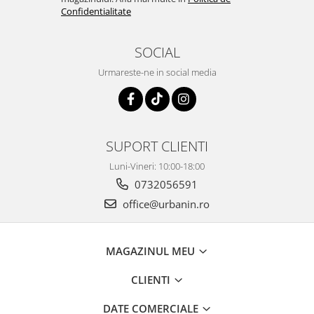
Confidentialitate
SOCIAL
Urmareste-ne in social media
SUPORT CLIENTI
Luni-Vineri: 10:00-18:00
0732056591
office@urbanin.ro
MAGAZINUL MEU
CLIENTI
DATE COMERCIALE