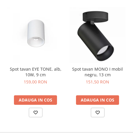
Spot tavan EYE TONE, alb,
Spot tavan MONO I mobil
10W, 9 cm
negru, 13 cm
159,00 RON
151,50 RON
ADAUGA IN COS
ADAUGA IN COS