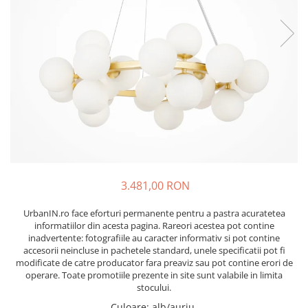
3.481,00 RON
UrbanIN.ro face eforturi permanente pentru a pastra acuratetea
informatiilor din acesta pagina. Rareori acestea pot contine
inadvertente: fotografiile au caracter informativ si pot contine
accesorii neincluse in pachetele standard, unele specificatii pot fi
modificate de catre producator fara preaviz sau pot contine erori de
operare. Toate promotiile prezente in site sunt valabile in limita
stocului.
Culoare
:
alb/auriu