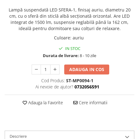
Lampă suspendată LED SFERA-1, finisaj auriu, diametru 20
cm, cu o sferă din sticlă albă secționată orizontal. Are LED
integrat de 1500 lm, suspensie reglabilă până la 162 cm,
ideală pentru dormitoare sau colțuri de relaxare.
Culoare
:
auriu
IN STOC
Durata de livrare:
8 - 10 zile
ADAUGA IN COS
Cod Produs:
ST-MP0094-1
Ai nevoie de ajutor?
0732056591
Adauga la Favorite
Cere informatii
Descriere