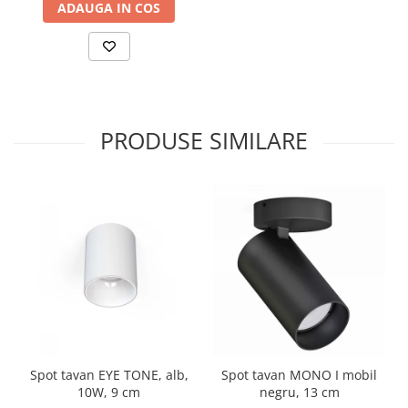
ADAUGA IN COS
PRODUSE SIMILARE
Spot tavan EYE TONE, alb,
Spot tavan MONO I mobil
10W, 9 cm
negru, 13 cm