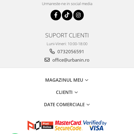
Urmareste-ne in social media
SUPORT CLIENTI
Luni-Vineri: 10:00-18:00
0732056591
office@urbanin.ro
MAGAZINUL MEU
CLIENTI
DATE COMERCIALE