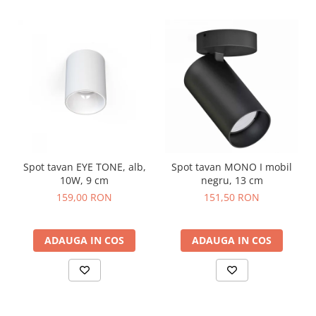
Spot tavan EYE TONE, alb,
Spot tavan MONO I mobil
10W, 9 cm
negru, 13 cm
159,00 RON
151,50 RON
ADAUGA IN COS
ADAUGA IN COS