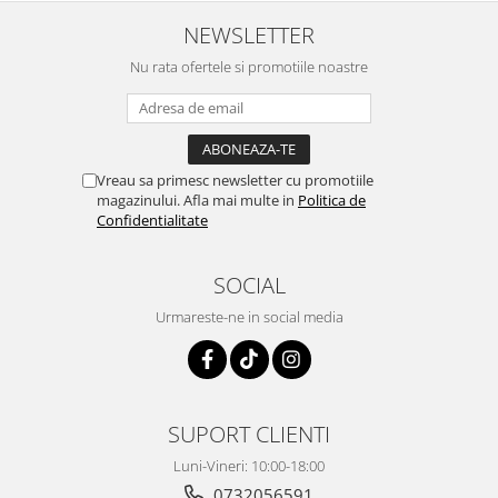
NEWSLETTER
Nu rata ofertele si promotiile noastre
Vreau sa primesc newsletter cu promotiile
magazinului. Afla mai multe in
Politica de
Confidentialitate
SOCIAL
Urmareste-ne in social media
SUPORT CLIENTI
Luni-Vineri: 10:00-18:00
0732056591