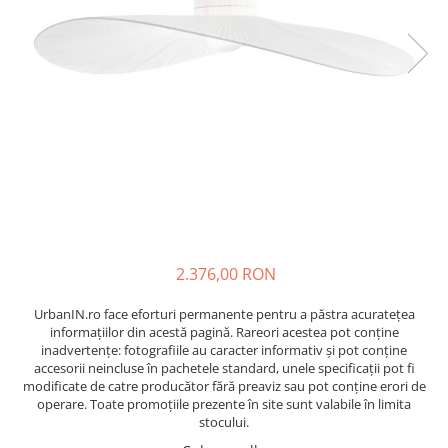
2.376,00 RON
UrbanIN.ro face eforturi permanente pentru a păstra acurateţea
informaţiilor din acestă pagină. Rareori acestea pot conţine
inadvertenţe: fotografiile au caracter informativ şi pot conţine
accesorii neincluse în pachetele standard, unele specificaţii pot fi
modificate de catre producător fără preaviz sau pot conţine erori de
operare. Toate promoţiile prezente în site sunt valabile în limita
stocului.