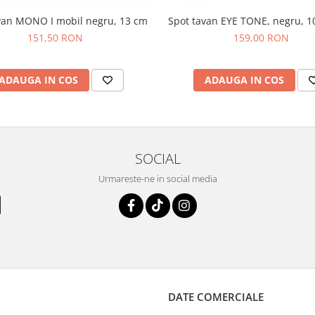
van MONO I mobil negru, 13 cm
Spot tavan EYE TONE, negru, 1
151,50 RON
159,00 RON
ADAUGA IN COS
ADAUGA IN COS
SOCIAL
Urmareste-ne in social media
DATE COMERCIALE