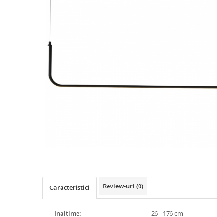
Review-uri
(0)
Caracteristici
Inaltime:
26 - 176 cm