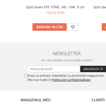
Spot tavan EYE TONE, alb, 10W, 9 cm
Spot ta
159,00 RON
ADAUGA IN COS
NEWSLETTER
Nu rata ofertele si promotiile noastre
Vreau sa primesc newsletter cu promotiile magazinului.
Afla mai multe in
Politica de Confidentialitate
MAGAZINUL MEU
CLIENTI