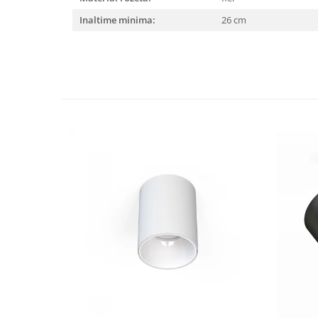
Inaltime minima:
26 cm