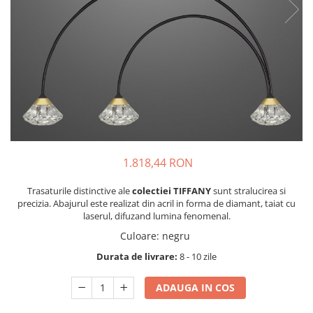
1.818,44 RON
Trasaturile distinctive ale
colectiei TIFFANY
sunt stralucirea si
precizia. Abajurul este realizat din acril in forma de diamant, taiat cu
laserul, difuzand lumina fenomenal.
Culoare
:
negru
Durata de livrare:
8 - 10 zile
ADAUGA IN COS