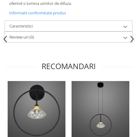
oferind o lumina uimitor de difuza.
Informatii conformitate produs
Caracteristici
Review-uri
(0)
RECOMANDARI