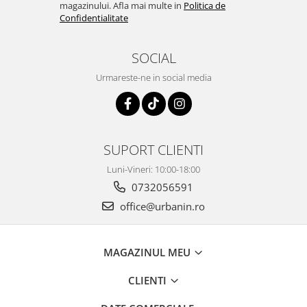
magazinului. Afla mai multe in
Politica de
Confidentialitate
SOCIAL
Urmareste-ne in social media
SUPORT CLIENTI
Luni-Vineri: 10:00-18:00
0732056591
office@urbanin.ro
MAGAZINUL MEU
CLIENTI