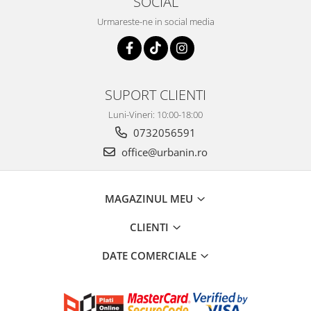
SOCIAL
Urmareste-ne in social media
SUPORT CLIENTI
Luni-Vineri: 10:00-18:00
0732056591
office@urbanin.ro
MAGAZINUL MEU
CLIENTI
DATE COMERCIALE