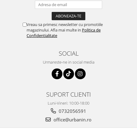
Vreau sa primesc newsletter cu promotiile
magazinului. Afla mai multe in
Politica de
Confidentialitate
SOCIAL
Urmareste-ne in social media
SUPORT CLIENTI
Luni-Vineri: 10:00-18:00
0732056591
office@urbanin.ro