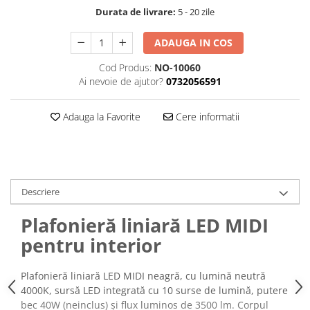
Durata de livrare:
5 - 20 zile
ADAUGA IN COS
Cod Produs:
NO-10060
Ai nevoie de ajutor?
0732056591
Adauga la Favorite
Cere informatii
Descriere
Plafonieră liniară LED MIDI
pentru interior
Plafonieră liniară LED MIDI neagră, cu lumină neutră
4000K, sursă LED integrată cu 10 surse de lumină, putere
bec 40W (neinclus) și flux luminos de 3500 lm. Corpul