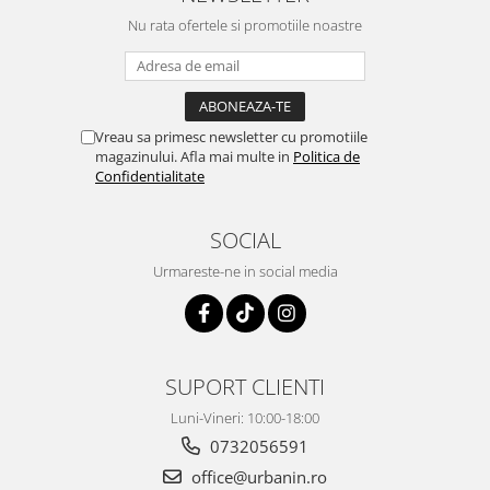
Nu rata ofertele si promotiile noastre
Vreau sa primesc newsletter cu promotiile
magazinului. Afla mai multe in
Politica de
Confidentialitate
SOCIAL
Urmareste-ne in social media
SUPORT CLIENTI
Luni-Vineri: 10:00-18:00
0732056591
office@urbanin.ro