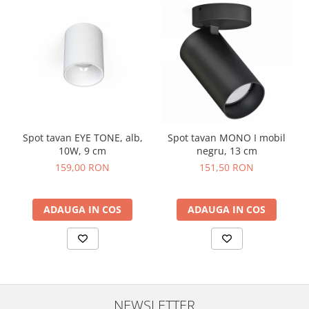
Spot tavan EYE TONE, alb,
Spot tavan MONO I mobil
10W, 9 cm
negru, 13 cm
159,00 RON
151,50 RON
ADAUGA IN COS
ADAUGA IN COS
NEWSLETTER