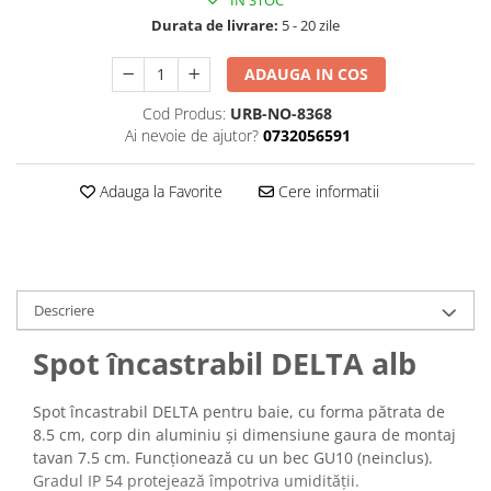
Durata de livrare:
5 - 20 zile
ADAUGA IN COS
Cod Produs:
URB-NO-8368
Ai nevoie de ajutor?
0732056591
Adauga la Favorite
Cere informatii
Descriere
Spot încastrabil DELTA alb
Spot încastrabil DELTA pentru baie, cu forma pătrata de
8.5 cm, corp din aluminiu și dimensiune gaura de montaj
tavan 7.5 cm. Funcționează cu un bec GU10 (neinclus).
Gradul IP 54 protejează împotriva umidității.