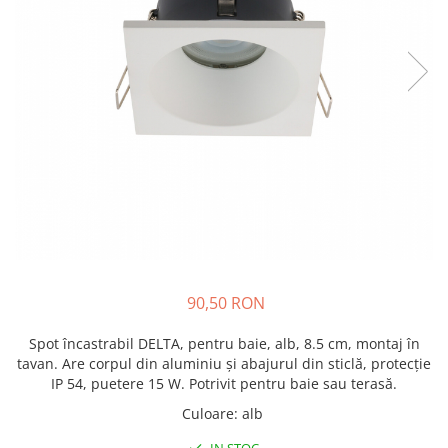
90,50 RON
Spot încastrabil DELTA, pentru baie, alb, 8.5 cm, montaj în
tavan. Are corpul din aluminiu și abajurul din sticlă, protecție
IP 54, puetere 15 W. Potrivit pentru baie sau terasă.
Culoare
:
alb
IN STOC