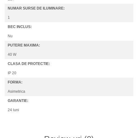
NUMAR SURSE DE ILUMINARE:
1
BEC INCLUS:
Nu
PUTERE MAXIMA:
40 W
CLASA DE PROTECTIE:
IP 20
FORMA:
Asimetrica
GARANTIE:
24 luni