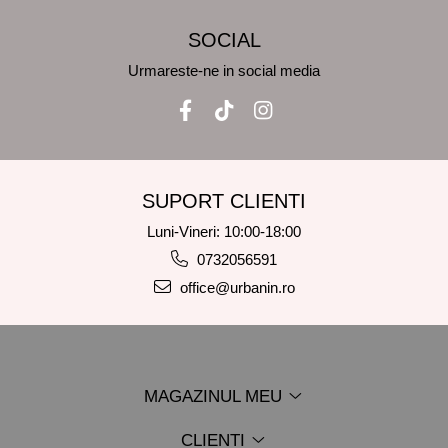
SOCIAL
Urmareste-ne in social media
SUPORT CLIENTI
Luni-Vineri: 10:00-18:00
0732056591
office@urbanin.ro
MAGAZINUL MEU
CLIENTI