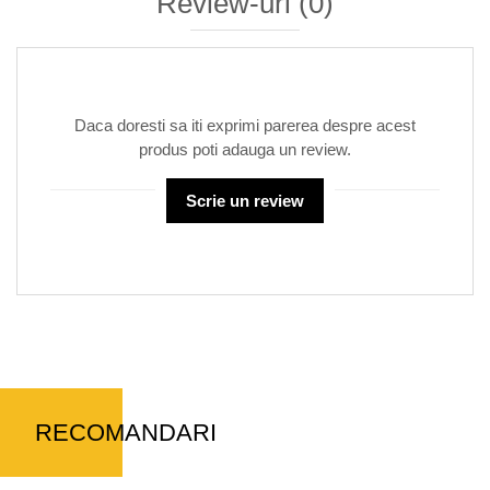
Review-uri
(0)
Daca doresti sa iti exprimi parerea despre acest
produs poti adauga un review.
Scrie un review
RECOMANDARI