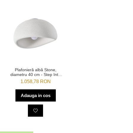
Plafonieră albă Stone,
diametru 40 cm - Step Into
Design
1.058,78 RON
Adauga in cos