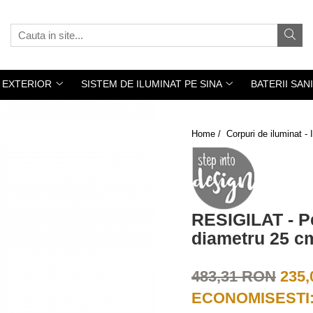
 EXTERIOR
SISTEM DE ILUMINAT PE SINA
BATERII SAN
Home /
Corpuri de iluminat 
RESIGILAT - P
diametru 25 cm
483,31 RON
235
ECONOMISESTI