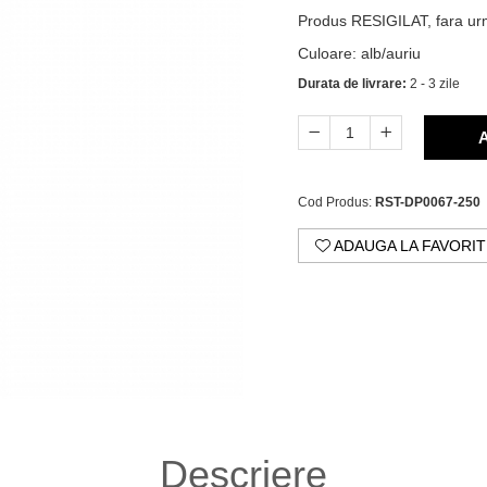
Produs RESIGILAT, fara urm
Culoare
:
alb/auriu
Durata de livrare:
2 - 3 zile
A
Cod Produs:
RST-DP0067-250
ADAUGA LA FAVORIT
Descriere