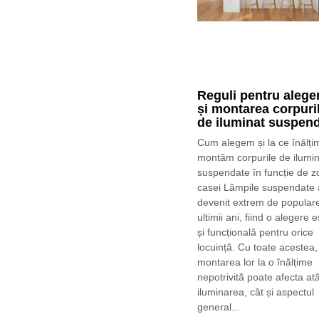
Reguli pentru alege
și montarea corpuri
de iluminat suspen
Cum alegem și la ce înălți
montăm corpurile de ilumin
suspendate în funcție de z
casei Lămpile suspendate
devenit extrem de populare
ultimii ani, fiind o alegere e
și funcțională pentru orice
locuință. Cu toate acestea,
montarea lor la o înălțime
nepotrivită poate afecta atâ
iluminarea, cât și aspectul
general...