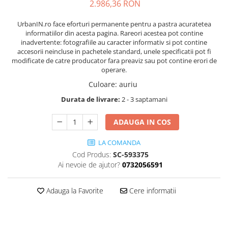
2.986,36 RON
UrbanIN.ro face eforturi permanente pentru a pastra acuratetea
informatiilor din acesta pagina. Rareori acestea pot contine
inadvertente: fotografiile au caracter informativ si pot contine
accesorii neincluse in pachetele standard, unele specificatii pot fi
modificate de catre producator fara preaviz sau pot contine erori de
operare.
Culoare
:
auriu
Durata de livrare:
2 - 3 saptamani
ADAUGA IN COS
LA COMANDA
Cod Produs:
SC-593375
Ai nevoie de ajutor?
0732056591
Adauga la Favorite
Cere informatii