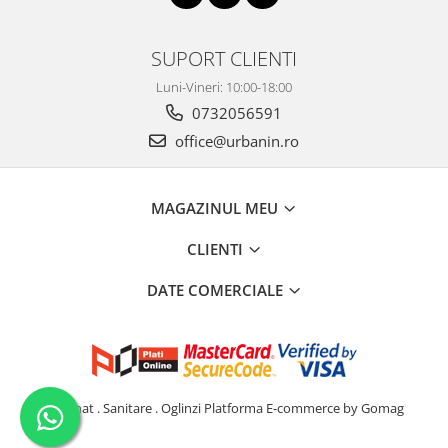
SUPORT CLIENTI
Luni-Vineri: 10:00-18:00
0732056591
office@urbanin.ro
MAGAZINUL MEU
CLIENTI
DATE COMERCIALE
Iluminat . Sanitare . Oglinzi
Platforma E-commerce by Gomag