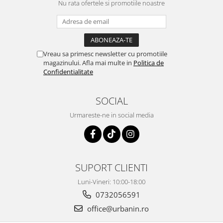
Nu rata ofertele si promotiile noastre
Vreau sa primesc newsletter cu promotiile
magazinului. Afla mai multe in
Politica de
Confidentialitate
SOCIAL
Urmareste-ne in social media
SUPORT CLIENTI
Luni-Vineri: 10:00-18:00
0732056591
office@urbanin.ro