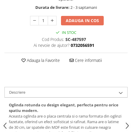
Durata de livrare:
2 - 3 saptamani
ADAUGA IN COS
IN STOC
Cod Produs:
SC-487597
Ai nevoie de ajutor?
0732056591
Adauga la Favorite
Cere informatii
Descriere
Oglinda rotunda cu design elegant, perfecta pentru orice
spatiu modern.
Aceasta oglinda are o placa centrala si o rama formata din oglinzi
fazetate, oferind un efect sofisticat si rafinat. Rama are o latime
de 30 cm, iar spatele din MDF este finisat in culoare neagra