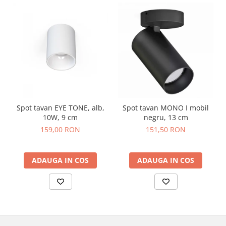
Spot tavan EYE TONE, alb,
Spot tavan MONO I mobil
10W, 9 cm
negru, 13 cm
159,00 RON
151,50 RON
ADAUGA IN COS
ADAUGA IN COS