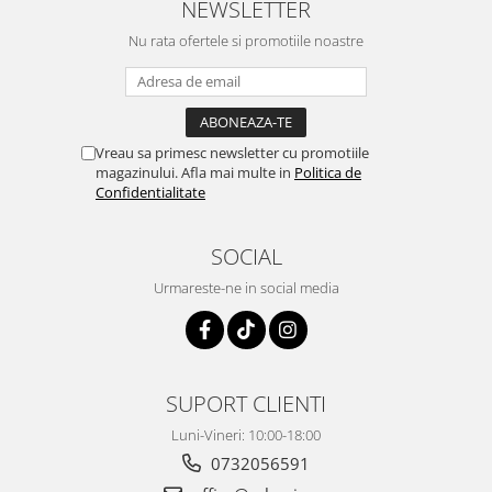
NEWSLETTER
Nu rata ofertele si promotiile noastre
Vreau sa primesc newsletter cu promotiile
magazinului. Afla mai multe in
Politica de
Confidentialitate
SOCIAL
Urmareste-ne in social media
SUPORT CLIENTI
Luni-Vineri: 10:00-18:00
0732056591