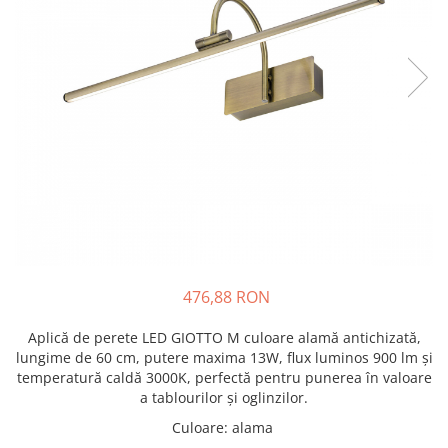
476,88 RON
Aplică de perete LED GIOTTO M culoare alamă antichizată,
lungime de 60 cm, putere maxima 13W, flux luminos 900 lm și
temperatură caldă 3000K, perfectă pentru punerea în valoare
a tablourilor și oglinzilor.
Culoare
:
alama