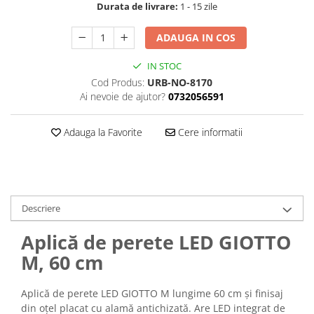
Durata de livrare:
1 - 15 zile
ADAUGA IN COS
IN STOC
Cod Produs:
URB-NO-8170
Ai nevoie de ajutor?
0732056591
Adauga la Favorite
Cere informatii
Descriere
Aplică de perete LED GIOTTO
M, 60 cm
Aplică de perete LED GIOTTO M lungime 60 cm și finisaj
din oțel placat cu alamă antichizată. Are LED integrat de