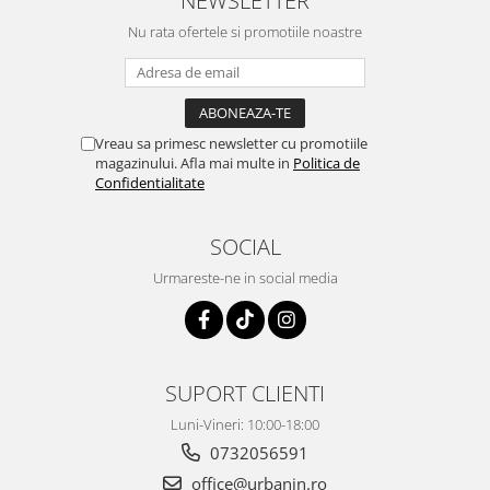
NEWSLETTER
Nu rata ofertele si promotiile noastre
Vreau sa primesc newsletter cu promotiile
magazinului. Afla mai multe in
Politica de
Confidentialitate
SOCIAL
Urmareste-ne in social media
SUPORT CLIENTI
Luni-Vineri: 10:00-18:00
0732056591
office@urbanin.ro