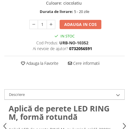
Culoare
:
ciocolatiu
Durata de livrare:
5 - 20 zile
ADAUGA IN COS
IN STOC
Cod Produs:
URB-NO-10352
Ai nevoie de ajutor?
0732056591
Adauga la Favorite
Cere informatii
Descriere
Aplică de perete LED RING
M, formă rotundă