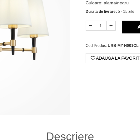
Culoare
:
alama/negru
Durata de livrare:
5 - 15 zile
A
Cod Produs:
URB-MY-H001CL
ADAUGA LA FAVORIT
Descriere