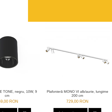
YE TONE, negru, 10W, 9
Plafonieră MONO VI alb/aurie, lungime
cm
200 cm
59,00 RON
729,00 RON