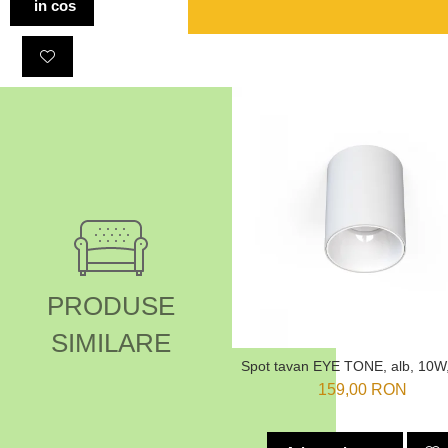
in cos
PRODUSE
SIMILARE
Spot tavan EYE TONE, alb, 10W
159,00 RON