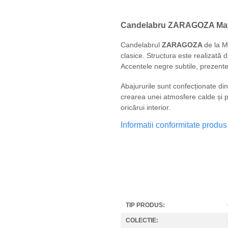
Candelabru ZARAGOZA Mayto
Candelabrul
ZARAGOZA
de la M
clasice. Structura este realizată 
Accentele negre subtile, prezente 
Abajururile sunt confecționate din
crearea unei atmosfere calde și pr
oricărui interior.
Informatii conformitate produs
TIP PRODUS:
COLECTIE: