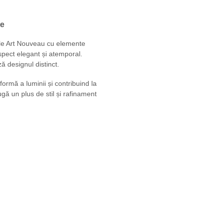
be
ele Art Nouveau cu elemente
aspect elegant și atemporal.
ă designul distinct.
formă a luminii și contribuind la
gă un plus de stil și rafinament