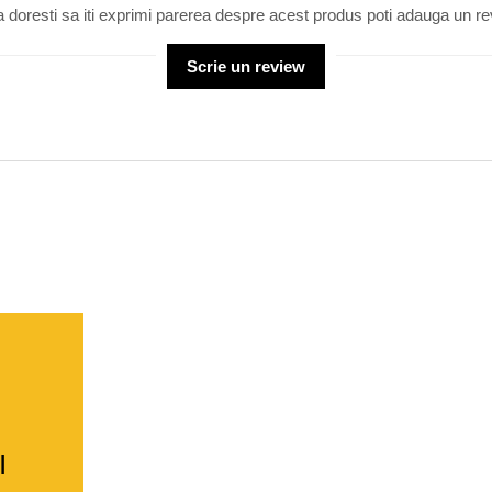
 doresti sa iti exprimi parerea despre acest produs poti adauga un re
Scrie un review
I