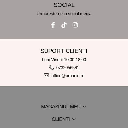
SOCIAL
Urmareste-ne in social media
SUPORT CLIENTI
Luni-Vineri: 10:00-18:00
0732056591
office@urbanin.ro
MAGAZINUL MEU
CLIENTI