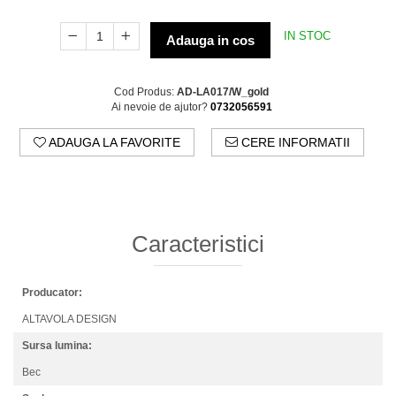
IN STOC
Adauga in cos
Cod Produs:
AD-LA017/W_gold
Ai nevoie de ajutor?
0732056591
ADAUGA LA FAVORITE
CERE INFORMATII
Caracteristici
Producator:
ALTAVOLA DESIGN
Sursa lumina:
Bec