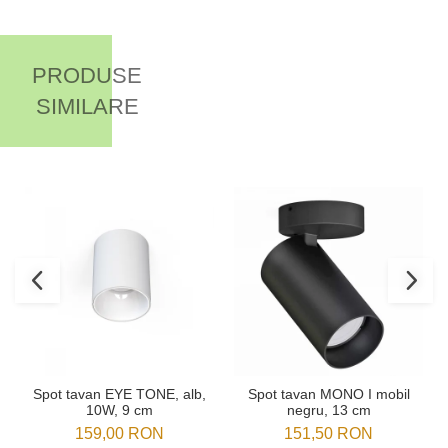
PRODUSE
SIMILARE
Spot tavan EYE TONE, alb,
Spot tavan MONO I mobil
10W, 9 cm
negru, 13 cm
159,00 RON
151,50 RON