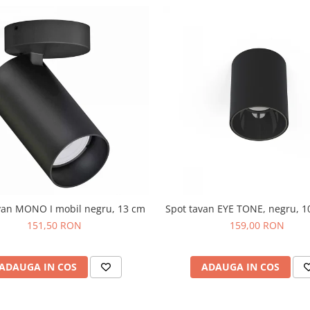
van MONO I mobil negru, 13 cm
Spot tavan EYE TONE, negru, 1
151,50 RON
159,00 RON
ADAUGA IN COS
ADAUGA IN COS