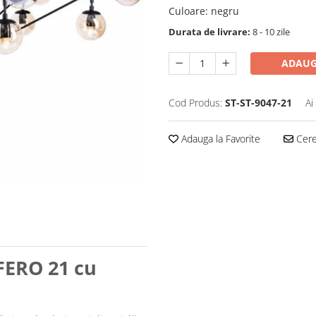
Culoare
:
negru
Durata de livrare:
8 - 10 zile
ADAUG
Cod Produs:
ST-ST-9047-21
Ai
Adauga la Favorite
Cere 
FERO 21 cu