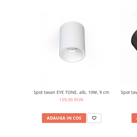
Spot tavan EYE TONE, alb, 10W, 9 cm
Spot ta
159,00 RON
ADAUGA IN COS