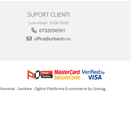
SUPORT CLIENTI
Luni-Vineri: 10:00-18:00
0732056591
office@urbanin.ro
Iluminat . Sanitare . Oglinzi
Platforma E-commerce by Gomag