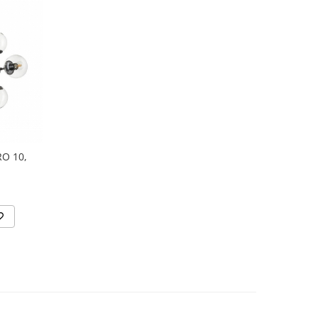
O 10,