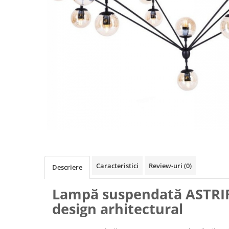
Caracteristici
Review-uri
(0)
Descriere
Lampă suspendată ASTRI
design arhitectural