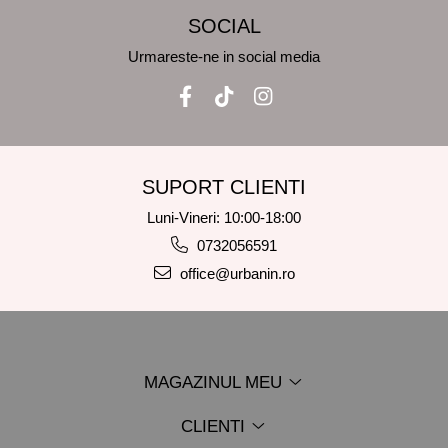
SOCIAL
Urmareste-ne in social media
SUPORT CLIENTI
Luni-Vineri: 10:00-18:00
0732056591
office@urbanin.ro
MAGAZINUL MEU
CLIENTI