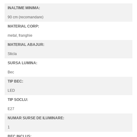
INALTIME MINIMA:
90 cm (recomandare)
MATERIAL CORP:
metal, franghie
MATERIAL ABAJUR:
Sticla
SURSA LUMINA:
Bec
TIP BEC:
LED
TIP SOCLU:
E27
NUMAR SURSE DE ILUMINARE:
1
BEC INCLUS: