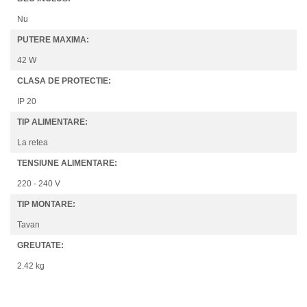
Nu
PUTERE MAXIMA:
42 W
CLASA DE PROTECTIE:
IP 20
TIP ALIMENTARE:
La retea
TENSIUNE ALIMENTARE:
220 - 240 V
TIP MONTARE:
Tavan
GREUTATE:
2.42 kg