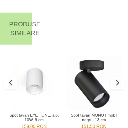
PRODUSE
SIMILARE
Spot tavan EYE TONE, alb,
Spot tavan MONO I mobil
10W, 9 cm
negru, 13 cm
159,00 RON
151,50 RON