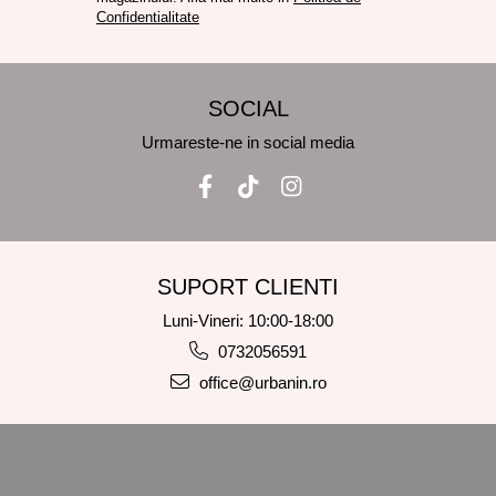
Confidentialitate
SOCIAL
Urmareste-ne in social media
SUPORT CLIENTI
Luni-Vineri: 10:00-18:00
0732056591
office@urbanin.ro