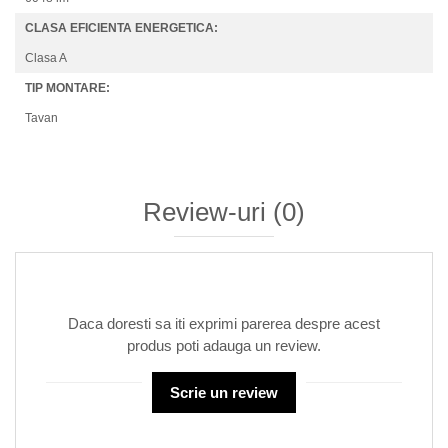
CLASA EFICIENTA ENERGETICA:
Clasa A
TIP MONTARE:
Tavan
Review-uri
(0)
Daca doresti sa iti exprimi parerea despre acest
produs poti adauga un review.
Scrie un review