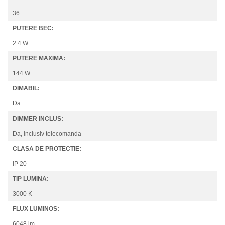
36
PUTERE BEC:
2.4 W
PUTERE MAXIMA:
144 W
DIMABIL:
Da
DIMMER INCLUS:
Da, inclusiv telecomanda
CLASA DE PROTECTIE:
IP 20
TIP LUMINA:
3000 K
FLUX LUMINOS:
6048 lm