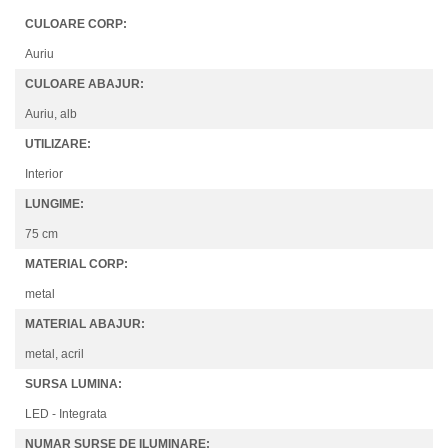
CULOARE CORP:
Auriu
CULOARE ABAJUR:
Auriu, alb
UTILIZARE:
Interior
LUNGIME:
75 cm
MATERIAL CORP:
metal
MATERIAL ABAJUR:
metal, acril
SURSA LUMINA:
LED - Integrata
NUMAR SURSE DE ILUMINARE: