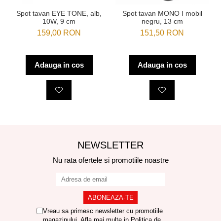
Spot tavan EYE TONE, alb,
Spot tavan MONO I mobil
10W, 9 cm
negru, 13 cm
159,00 RON
151,50 RON
Adauga in cos
Adauga in cos
NEWSLETTER
Nu rata ofertele si promotiile noastre
Vreau sa primesc newsletter cu promotiile
magazinului. Afla mai multe in
Politica de