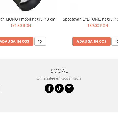
van MONO I mobil negru, 13 cm
Spot tavan EYE TONE, negru, 1
151,50 RON
159,00 RON
ADAUGA IN COS
ADAUGA IN COS
SOCIAL
Urmareste-ne in social media