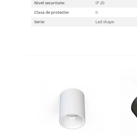
Nivel securitate:
IP 20
Clasa de protectie:
II
Serie:
Led shape