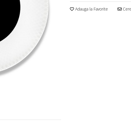
Adauga la Favorite
Cere 