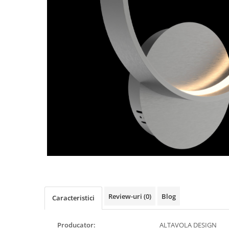
Review-uri
(0)
Blog
Caracteristici
Producator:
ALTAVOLA DESIGN