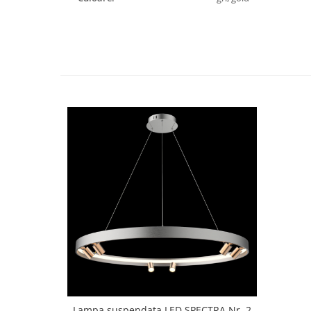
Lampa suspendata LED SPECTRA Nr. 2