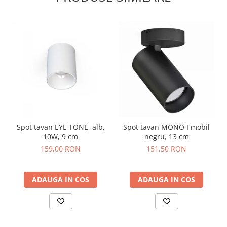
ample.
Recomandare
: utilizați această lampa complementar
iluminatului tehnic principal.
Spot tavan EYE TONE, alb,
Spot tavan MONO I mobil
10W, 9 cm
negru, 13 cm
159,00 RON
151,50 RON
ADAUGA IN COS
ADAUGA IN COS