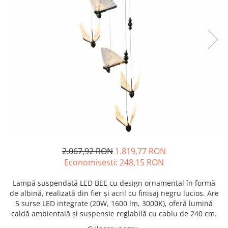
2.067,92 RON
1.819,77 RON
Economisesti:
248,15
RON
Lampă suspendată LED BEE cu design ornamental în formă
de albină, realizată din fier și acril cu finisaj negru lucios. Are
5 surse LED integrate (20W, 1600 lm, 3000K), oferă lumină
caldă ambientală și suspensie reglabilă cu cablu de 240 cm.