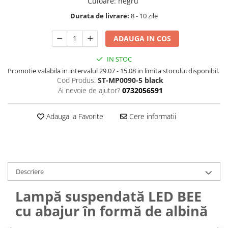
Culoare
:
negru
Durata de livrare:
8 - 10 zile
ADAUGA IN COS
IN STOC
Promotie valabila in intervalul 29.07 - 15.08 in limita stocului disponibil.
Cod Produs:
ST-MP0090-5 black
Ai nevoie de ajutor?
0732056591
Adauga la Favorite
Cere informatii
Descriere
Lampă suspendată LED BEE
cu abajur în formă de albină