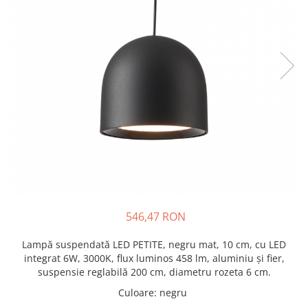
546,47 RON
Lampă suspendată LED PETITE, negru mat, 10 cm, cu LED
integrat 6W, 3000K, flux luminos 458 lm, aluminiu și fier,
suspensie reglabilă 200 cm, diametru rozeta 6 cm.
Culoare
:
negru