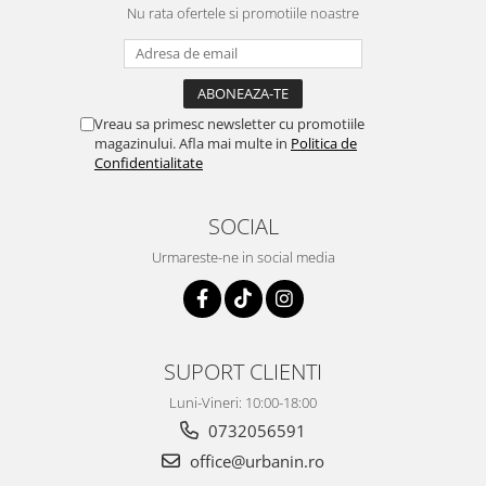
Nu rata ofertele si promotiile noastre
Vreau sa primesc newsletter cu promotiile
magazinului. Afla mai multe in
Politica de
Confidentialitate
SOCIAL
Urmareste-ne in social media
SUPORT CLIENTI
Luni-Vineri: 10:00-18:00
0732056591
office@urbanin.ro