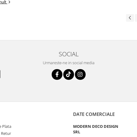
mult
SOCIAL
Urmareste-ne in social media
DATE COMERCIALE
 Plata
MODERN DECO DESIGN
SRL
e Retur