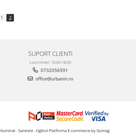
1
2
SUPORT CLIENTI
Luni-Vineri: 10:00-18:00
0732056591
office@urbanin.ro
Iluminat . Sanitare . Oglinzi
Platforma E-commerce by Gomag