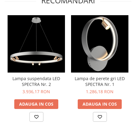
RECOMANDARI
Lampa suspendata LED
Lampa de perete gri LED
SPECTRA Nr. 2
SPECTRA Nr. 1
3.936,17 RON
1.286,18 RON
ADAUGA IN COS
ADAUGA IN COS