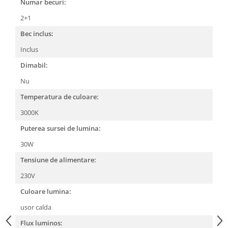
Numar becuri:
2+1
Bec inclus:
Inclus
Dimabil:
Nu
Temperatura de culoare:
3000K
Puterea sursei de lumina:
30W
Tensiune de alimentare:
230V
Culoare lumina:
usor calda
Flux luminos: