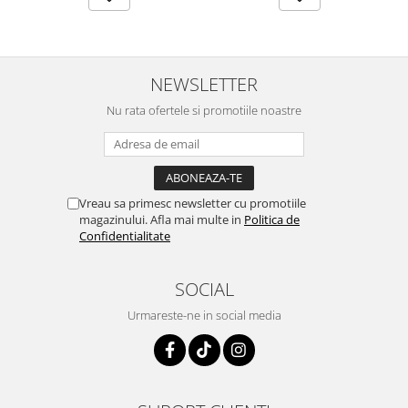
NEWSLETTER
Nu rata ofertele si promotiile noastre
Vreau sa primesc newsletter cu promotiile
magazinului. Afla mai multe in
Politica de
Confidentialitate
SOCIAL
Urmareste-ne in social media