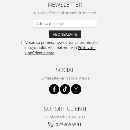
NEWSLETTER
Nu rata ofertele si promotiile noastre
Vreau sa primesc newsletter cu promotiile
magazinului. Afla mai multe in
Politica de
Confidentialitate
SOCIAL
Urmareste-ne in social media
SUPORT CLIENTI
Luni-Vineri: 10:00-18:00
0732056591