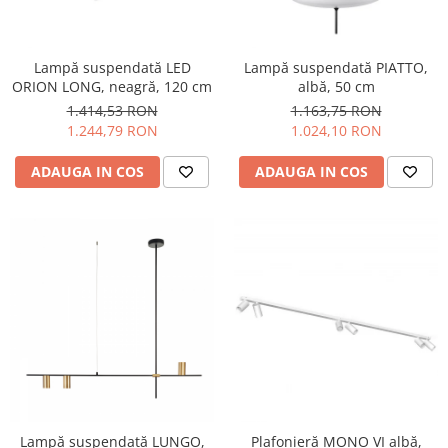
Lampă suspendată LED
Lampă suspendată PIATTO,
ORION LONG, neagră, 120 cm
albă, 50 cm
1.414,53 RON
1.163,75 RON
1.244,79 RON
1.024,10 RON
ADAUGA IN COS
ADAUGA IN COS
Lampă suspendată LUNGO,
Plafonieră MONO VI albă,