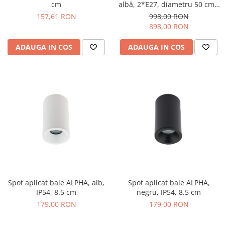
cm
albă, 2*E27, diametru 50 cm -
STEP INTO DESIGN
157,61 RON
998,00 RON
898,00 RON
ADAUGA IN COS
ADAUGA IN COS
Spot aplicat baie ALPHA, alb,
Spot aplicat baie ALPHA,
IP54, 8.5 cm
negru, IP54, 8.5 cm
179,00 RON
179,00 RON