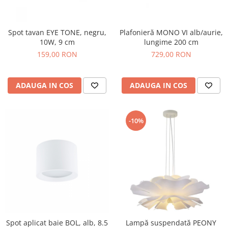
Spot tavan EYE TONE, negru,
Plafonieră MONO VI alb/aurie,
10W, 9 cm
lungime 200 cm
159,00 RON
729,00 RON
ADAUGA IN COS
ADAUGA IN COS
-10%
Spot aplicat baie BOL, alb, 8.5
Lampă suspendată PEONY